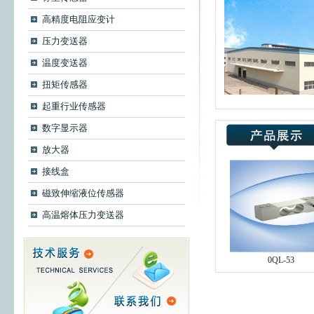
高精度电阻应变计
压力变送器
温度变送器
扭矩传感器
起重行业传感器
数字显示器
放大器
接线盒
磁致伸缩液位传感器
高温熔体压力变送器
QL-53A
0QL-53