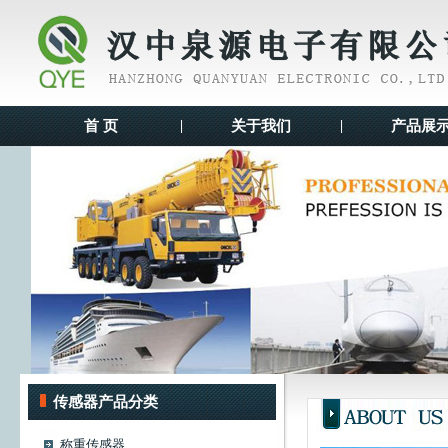
首 页
|
关于我们
|
产品展
传感器产品分类
称重传感器